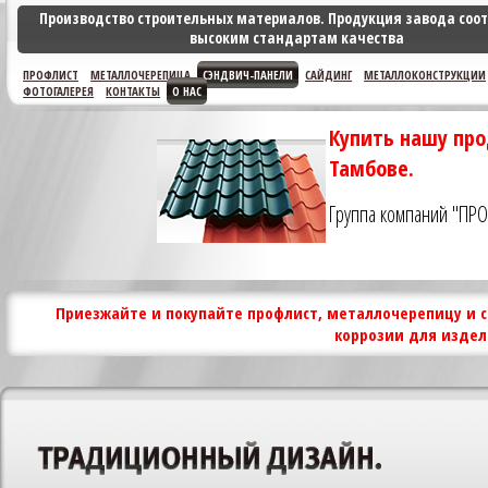
Производство строительных материалов. Продукция завода соот
высоким стандартам качества
ПРОФЛИСТ
МЕТАЛЛОЧЕРЕПИЦА
СЭНДВИЧ-ПАНЕЛИ
САЙДИНГ
МЕТАЛЛОКОНСТРУКЦИИ
ФОТОГАЛЕРЕЯ
КОНТАКТЫ
О НАС
Купить нашу про
Тамбове.
Группа компаний "ПР
Приезжайте и покупайте профлист, металлочерепицу и с
коррозии для издел