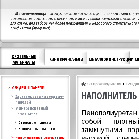
КРОВЕЛЬНЫЕ
СЭНДВИЧ-ПАНЕЛИ
МЕТАЛЛОКОНСТРУКЦИИ
М
МАТЕРИАЛЫ
От производителя
Сэндв
СЭНДВИЧ-ПАНЕЛИ
НАПОЛНИТЕЛЬ 
Характеристики сэндвич–
панелей
Минераловатный
Пенополиуретан
наполнитель
собой плотн
Стеновые панели
замкнутыми по
Кровельные панели
высокой степе
Наполнитель полиуретан,