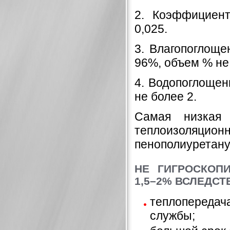
2. Коэффициент
0,025.
3. Влагопоглоще
96%, объем % не 
4. Водопоглощен
не более 2.
Самая низкая 
теплоизоля
пенополиуретану
НЕ ГИГРОСКОП
1,5–2% ВСЛЕДСТ
теплопередача
службы;