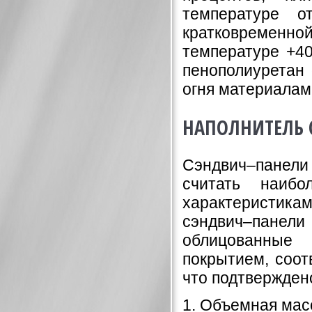
температуре 
кратковремен
температуре +40
пенополиуретан 
огня материалам
НАПОЛНИТЕЛЬ 
Сэндвич–панели
считать наиб
характеристик
сэндвич–панели
облицованные
покрытием, соот
что подтвержден
1. Объемная масс