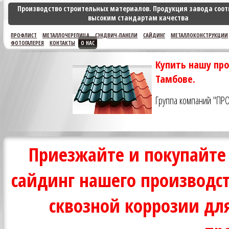
Производство строительных материалов. Продукция завода соот
высоким стандартам качества
ПРОФЛИСТ
МЕТАЛЛОЧЕРЕПИЦА
СЭНДВИЧ-ПАНЕЛИ
САЙДИНГ
МЕТАЛЛОКОНСТРУКЦИИ
ФОТОГАЛЕРЕЯ
КОНТАКТЫ
О НАС
Купить нашу пр
Тамбове.
Группа компаний "ПР
Приезжайте и покупайте
сайдинг нашего производст
сквозной коррозии дл