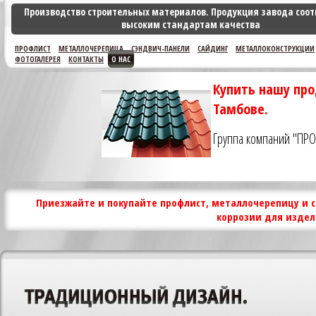
Производство строительных материалов. Продукция завода соот
высоким стандартам качества
ПРОФЛИСТ
МЕТАЛЛОЧЕРЕПИЦА
СЭНДВИЧ-ПАНЕЛИ
САЙДИНГ
МЕТАЛЛОКОНСТРУКЦИИ
ФОТОГАЛЕРЕЯ
КОНТАКТЫ
О НАС
Купить нашу про
Тамбове.
Группа компаний "ПР
Приезжайте и покупайте профлист, металлочерепицу и с
коррозии для издел