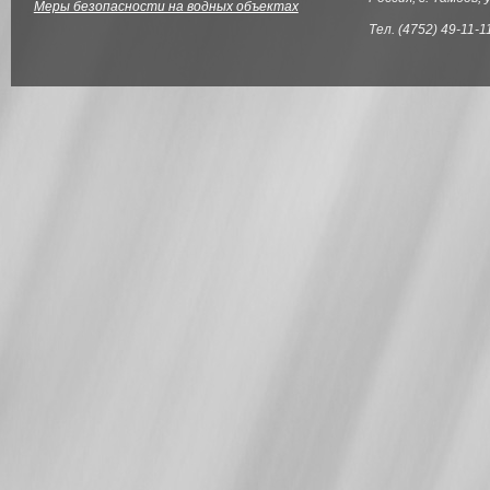
Меры безопасности на водных объектах
Тел. (4752) 49-11-1