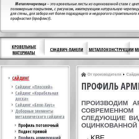
КРОВЕЛЬНЫЕ
СЭНДВИЧ-ПАНЕЛИ
МЕТАЛЛОКОНСТРУКЦИИ
М
МАТЕРИАЛЫ
От производителя
Сайди
САЙДИНГ
ПРОФИЛЬ АР
Сайдинг «Плоский»
Сайдинг «Корабельная
доска»
ПРОИЗВОДИМ А
Сайдинг «Блок-Хаус»
СОВРЕМЕННО
Доборные элементы
металлического сайдинга
СЛЕДУЮЩИЕ ВИ
ОЦИНКОВАННОЙ 
Профиль потолочный
Подвес прямой
KBE,
Профиль армирующий