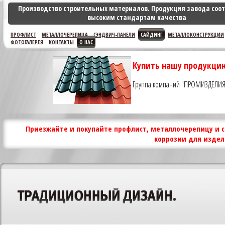
Производство строительных материалов. Продукция завода соот
высоким стандартам качества
ПРОФЛИСТ
МЕТАЛЛОЧЕРЕПИЦА
СЭНДВИЧ-ПАНЕЛИ
САЙДИНГ
МЕТАЛЛОКОНСТРУКЦИИ
ФОТОГАЛЕРЕЯ
КОНТАКТЫ
О НАС
Купить нашу продукцию
Группа компаний "ПРОМИЗДЕЛИЯ"
Приезжайте и покупайте профлист, металлочерепицу и с
коррозии для издел