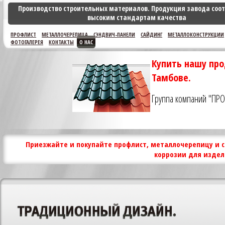
Производство строительных материалов. Продукция завода соот
высоким стандартам качества
ПРОФЛИСТ
МЕТАЛЛОЧЕРЕПИЦА
СЭНДВИЧ-ПАНЕЛИ
САЙДИНГ
МЕТАЛЛОКОНСТРУКЦИИ
ФОТОГАЛЕРЕЯ
КОНТАКТЫ
О НАС
Купить нашу про
Тамбове.
Группа компаний "ПР
Приезжайте и покупайте профлист, металлочерепицу и с
коррозии для издел