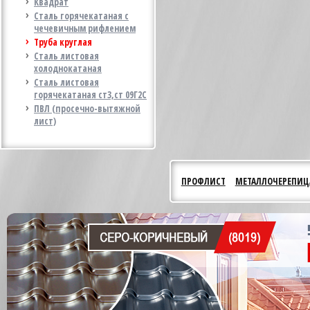
Квадрат
Сталь горячекатаная с
чечевичным рифлением
Труба круглая
Сталь листовая
холоднокатаная
Сталь листовая
горячекатаная ст3,ст 09Г2С
ПВЛ (просечно-вытяжной
лист)
ПРОФЛИСТ
МЕТАЛЛОЧЕРЕПИЦ