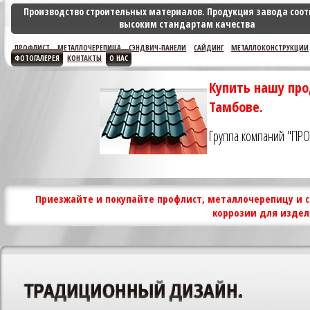
Производство строительных материалов. Продукция завода соот
высоким стандартам качества
ПРОФЛИСТ
МЕТАЛЛОЧЕРЕПИЦА
СЭНДВИЧ-ПАНЕЛИ
САЙДИНГ
МЕТАЛЛОКОНСТРУКЦИИ
ФОТОГАЛЕРЕЯ
КОНТАКТЫ
О НАС
Купить нашу про
Тамбове.
Группа компаний "ПР
Приезжайте и покупайте профлист, металлочерепицу и с
коррозии для издел